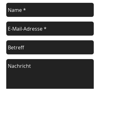
Ich stimme der
Datenschutzerklärung zu.
Datenschutzerklärung lesen
Senden