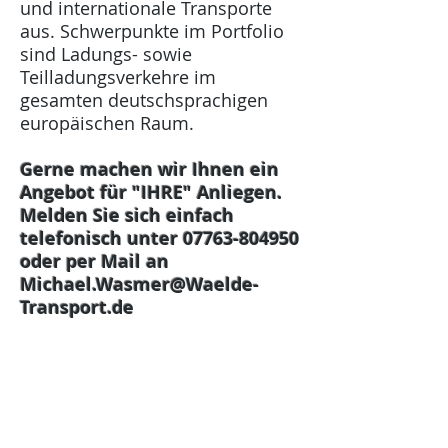
und internationale Transporte
aus. Schwerpunkte im Portfolio
sind Ladungs- sowie
Teilladungsverkehre im
gesamten deutschsprachigen
europäischen Raum.
Gerne machen wir Ihnen ein
Angebot für "IHRE" Anliegen.
Melden Sie sich einfach
telefonisch unter
07763-804950
oder per Mail an
Michael.Wasmer@Waelde-
Transport.de
Kontakt
Kontaktieren Sie uns