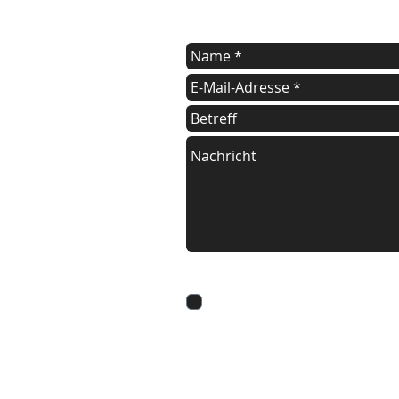
Ich stimme der
Datenschutzerklärung zu.
Datenschutzerklärung lesen