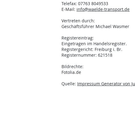
Telefax: 07763 8049533
E-Mail:
info@waelde-transport.de
Vertreten durch:
Geschäftsführer Michael Wasmer
Registereintrag:
Eingetragen im Handelsregister.
Registergericht: Freiburg i. Br.
Registernummer: 621518
Bildrechte:
Fotolia.de
Quelle:
Impressum Generator von J
Kontakt
Kontaktieren Sie uns